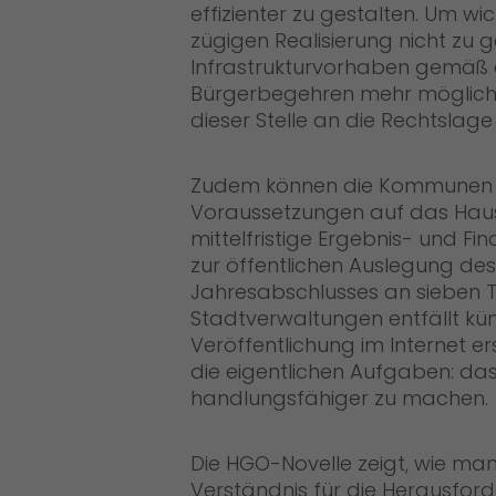
effizienter zu gestalten. Um wic
zügigen Realisierung nicht zu 
Infrastrukturvorhaben gemäß 
Bürgerbegehren mehr möglich.
dieser Stelle an die Rechtsla
Zudem können die Kommunen z
Voraussetzungen auf das Haus
mittelfristige Ergebnis- und Fi
zur öffentlichen Auslegung de
Jahresabschlusses an sieben 
Stadtverwaltungen entfällt künf
Veröffentlichung im Internet er
die eigentlichen Aufgaben: da
handlungsfähiger zu machen.
Die HGO-Novelle zeigt, wie man
Verständnis für die Herausfo