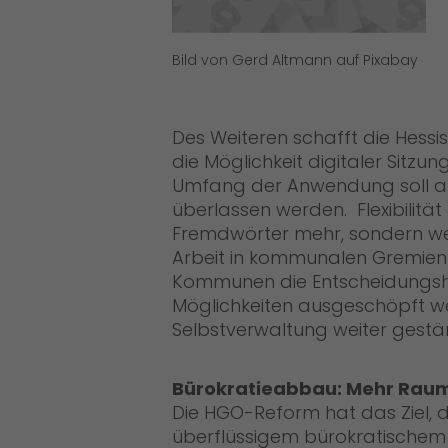
Bild von Gerd Altmann auf Pixabay
Des Weiteren schafft die Hessi
die Möglichkeit digitaler Sitz
Umfang der Anwendung soll ab
überlassen werden. Flexibilität 
Fremdwörter mehr, sondern we
Arbeit in kommunalen Gremien 
Kommunen die Entscheidungshoh
Möglichkeiten ausgeschöpft w
Selbstverwaltung weiter gestär
Bürokratieabbau: Mehr Raum
Die HGO-Reform hat das Ziel,
überflüssigem bürokratischem 