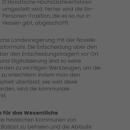
D`Hondtsche Höchstzahlverfahren
umgestellt wird. Ferner wird die Ein-
Personen-Fraktion, die es so nur in
Hessen gibt, abgeschafft.
sche Landesregierung mit der Novelle
ungsformate. Die Entscheidung über den
er den Entscheidungsträgern vor Ort
und Digitalisierung sind so keine
rden zu wichtigen Werkzeugen, um die
zu erleichtern. Indem man den
eit überlässt, wie weit diese
erden, wird die kommunale
kt.
 für das Wesentliche
 die hessischen Kommunen von
Ballast zu befreien und die Abläufe