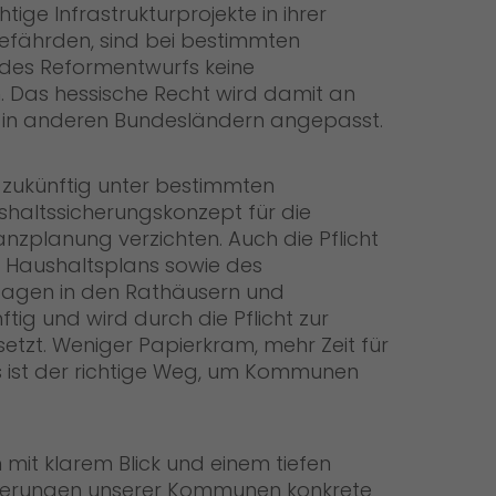
htige Infrastrukturprojekte in ihrer
gefährden, sind bei bestimmten
des Reformentwurfs keine
 Das hessische Recht wird damit an
ge in anderen Bundesländern angepasst.
ukünftig unter bestimmten
haltssicherungskonzept für die
nanzplanung verzichten. Auch die Pflicht
s Haushaltsplans sowie des
Tagen in den Rathäusern und
tig und wird durch die Pflicht zur
setzt. Weniger Papierkram, mehr Zeit für
s ist der richtige Weg, um Kommunen
 mit klarem Blick und einem tiefen
rderungen unserer Kommunen konkrete