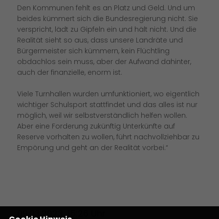
Den Kommunen fehlt es an Platz und Geld. Und um
beides kümmert sich die Bundesregierung nicht. Sie
verspricht, lädt zu Gipfeln ein und hält nicht. Und die
Realität sieht so aus, dass unsere Landräte und
Bürgermeister sich kümmern, kein Flüchtling
obdachlos sein muss, aber der Aufwand dahinter,
auch der finanzielle, enorm ist.
Viele Turnhallen wurden umfunktioniert, wo eigentlich
wichtiger Schulsport stattfindet und das alles ist nur
möglich, weil wir selbstverständlich helfen wollen.
Aber eine Forderung zukünftig Unterkünfte auf
Reserve vorhalten zu wollen, führt nachvollziehbar zu
Empörung und geht an der Realität vorbei.“
09.03.2023, 15:26 Uhr