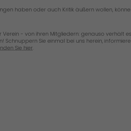
ngen haben oder auch Kritik äußern wollen, können 
er Verein - von ihren Mitgliedern: genauso verhält e
n! Schnuppern Sie einmal bei uns herein, informiere
nden Sie hier
.