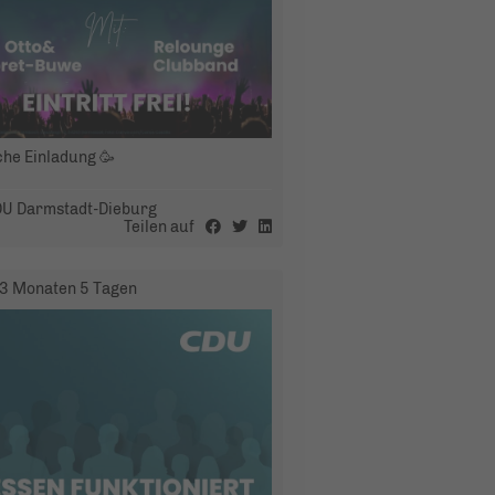
che Einladung 🥳
U Darmstadt-Dieburg
Teilen auf
3 Monaten 5 Tagen