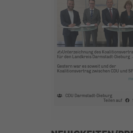
✍️Unterzeichnung des Koalitionsvertr
für den Landkreis Darmstadt-Dieburg 
Gestern war es soweit und der
Koalitionsvertrag zwischen CDU und S
für die Jahre 2026-2031 wurde
m
unterzeichnet.
CDU Darmstadt-Dieburg
Teilen auf