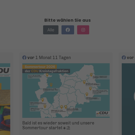
Bitte wählen Sie aus
Alle
vor
1 Monat 11 Tagen
vor
Bald ist es wieder soweit und unsere
Sommertour startet☀️⛱️