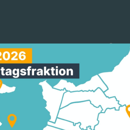
reinigungen
Arbeitskreise
Mitmachen