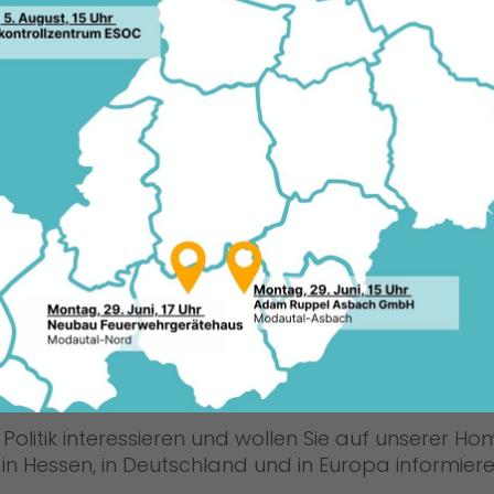
OMMEN BEI DER CDU DARMS
r Politik interessieren und wollen Sie auf unserer H
n Hessen, in Deutschland und in Europa informiere