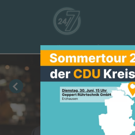
Aktuelles
Über uns
Ve