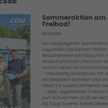
ESSE
Sommeraktion am 
Freibad!
05.08.2026
Am vergangenen Wochenende 
Jugenheim bei bestem Wetter 
Besucherinnen und Besucher ver
Kindern und ihren Eltern war r
wurden direkt im Schwimmbec
- Gleichzeitig konnten wir mit
ins Gespräch kommen und uns
Ideen für unsere Gemeinde au
- Unser Jugenheimer Freibad is
zum Schwimmen. Es ist ein wich
Alt, trägt zu einer hohen Lebe