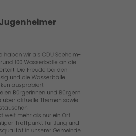
Jugenheimer
haben wir als CDU Seeheim-
rund 100 Wasserbälle an die
teilt. Die Freude bei den
iesig und die Wasserbälle
ken ausprobiert.
 vielen Bürgerinnen und Bürgern
 über aktuelle Themen sowie
stauschen.
t weit mehr als nur ein Ort
tiger Treffpunkt für Jung und
nsqualität in unserer Gemeinde