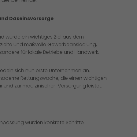
t der Gemeinde.
und Daseinsvorsorge
 wurde ein wichtiges Ziel aus dem
ielte und maßvolle Gewerbeansiedlung,
ondere für lokale Betriebe und Handwerk.
edeln sich nun erste Unternehmen an.
 moderne Rettungswache, die einen wichtigen
r und zur medizinischen Versorgung leistet.
npassung wurden konkrete Schritte