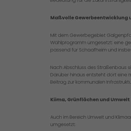
Bedeutung für die Zukunftsfähigkei
Maßvolle Gewerbeentwicklung 
Mit dem Gewerbegebiet Galgenpfad
Wahlprogramm umgesetzt: eine gez
passend für Schaafheim und insbes
Nach Abschluss des Straßenbaus si
Darüber hinaus entsteht dort eine
Beitrag zur kommunalen Infrastruktu
Kiima, Grünflächen und Umwelt
Auch im Bereich Umwelt und Klimaa
umgesetzt: