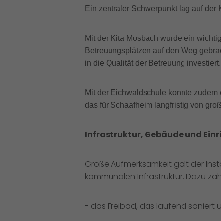
Ein zentraler Schwerpunkt lag auf der
Mit der Kita Mosbach wurde ein wichti
Betreuungsplätzen auf den Weg gebrac
in die Qualität der Betreuung investiert.
Mit der Eichwaldschule konnte zudem e
das für Schaafheim langfristig von gro
Infrastruktur, Gebäude und Ein
Große Aufmerksamkeit galt der Ins
kommunalen Infrastruktur. Dazu zä
- das Freibad, das laufend saniert