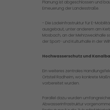
Planung ist abgeschlossen und baur
Erneuerung der Landesstraße.
- Die Ladeinfrastruktur für E-Mobili
ausgebaut, unter anderem am Kerbpl
Mosbach, an der Mehrzweckhalle so
der Sport- und Kulturhalle in der Wi
Hochwasserschutz und Kanalb
Ein weiteres zentrales Handlungsf
Ortsteil Radheim, wo konkrete Maß
vorbereitet wurden.
Parallel dazu wurden umfangreiche 
Abwasserinfrastruktur vorgenommen