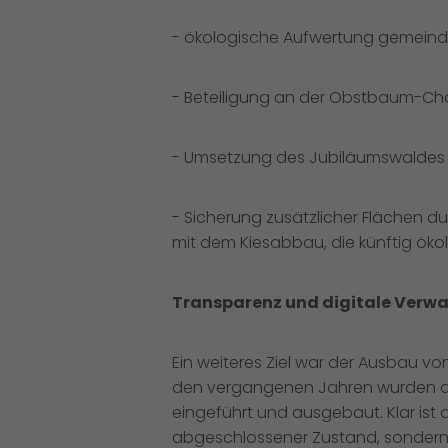
- ökologische Aufwertung gemeind
- Beteiligung an der Obstbaum-Chal
- Umsetzung des Jubiläumswaldes a
- Sicherung zusätzlicher Flächen
mit dem Kiesabbau, die künftig öko
Transparenz und digitale Verw
Ein weiteres Ziel war der Ausbau v
den vergangenen Jahren wurden dig
eingeführt und ausgebaut. Klar ist d
abgeschlossener Zustand, sondern 