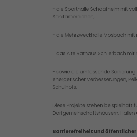
- die Sporthalle Schaafheim mit vo
Sanitärbereichen,
- die Mehrzweckhalle Mosbach mit 
- das Alte Rathaus Schlierbach mit
- sowie die umfassende Sanierung d
energetischer Verbesserungen, Pel
Schulhofs.
Diese Projekte stehen beispielhaft
Dorfgemeinschaftshäusern, Hallen u
Barrierefreiheit und öffentlich