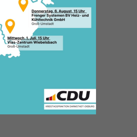
2.2026, 17:01 Uhr
le:
 Gemeindeverband
aafheim