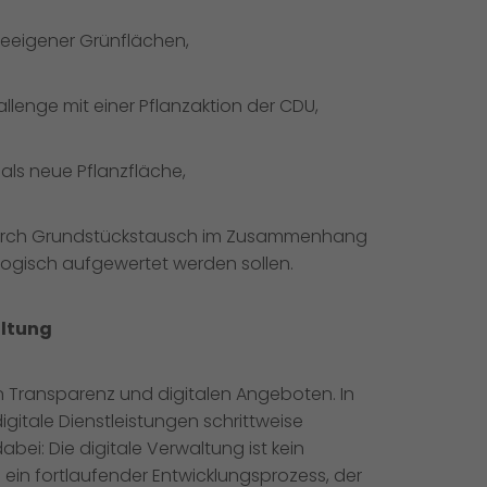
eeigener Grünflächen,
lenge mit einer Pflanzaktion der CDU,
ls neue Pflanzfläche,
 durch Grundstückstausch im Zusammenhang
logisch aufgewertet werden sollen.
altung
on Transparenz und digitalen Angeboten. In
itale Dienstleistungen schrittweise
abei: Die digitale Verwaltung ist kein
ein fortlaufender Entwicklungsprozess, der