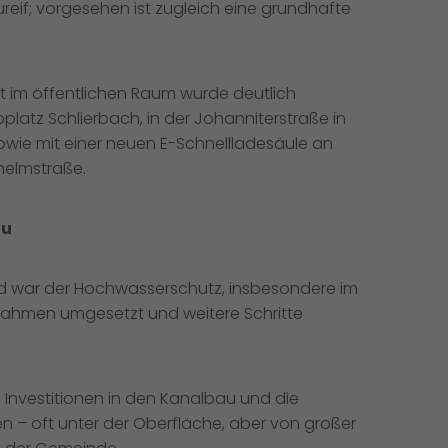
eif; vorgesehen ist zugleich eine grundhafte
tät im öffentlichen Raum wurde deutlich
atz Schlierbach, in der Johanniterstraße in
wie mit einer neuen E-Schnellladesäule an
lhelmstraße.
au
eld war der Hochwasserschutz, insbesondere im
nahmen umgesetzt und weitere Schritte
Investitionen in den Kanalbau und die
 – oft unter der Oberfläche, aber von großer