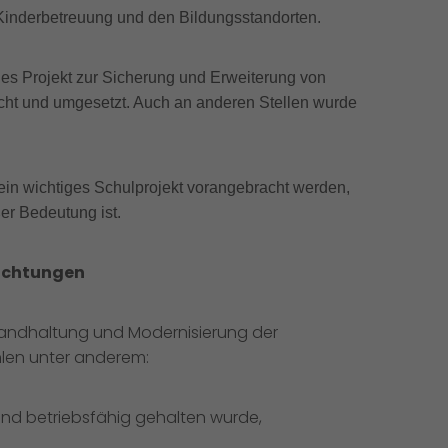
 Kinderbetreuung und den Bildungsstandorten.
ges Projekt zur Sicherung und Erweiterung von
ht und umgesetzt. Auch an anderen Stellen wurde
in wichtiges Schulprojekt vorangebracht werden,
ßer Bedeutung ist.
richtungen
tandhaltung und Modernisierung der
hlen unter anderem:
 und betriebsfähig gehalten wurde,