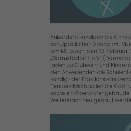
Außerdem kündigen die Christ
schulpolitischen Abend mit Viz
am Mittwoch, den 25. Februar 
Darmstädter Hofs“ (Darmstädte
laden zu Glühwein und Kinderp
den Anwesenden die Schulentwic
kündigt der Fraktionsvorsitze
Perspektivisch sollen die Carl
sowie ein Oberstufengebäude f
Weiterstadt neu gebaut werd