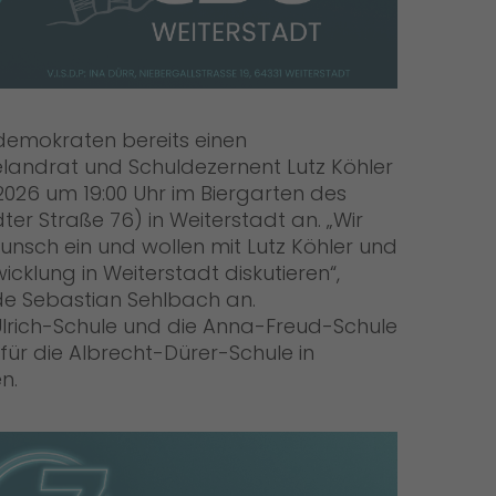
demokraten bereits einen
elandrat und Schuldezernent Lutz Köhler
2026 um 19:00 Uhr im Biergarten des
r Straße 76) in Weiterstadt an. „Wir
unsch ein und wollen mit Lutz Köhler und
klung in Weiterstadt diskutieren“,
nde Sebastian Sehlbach an.
-Ulrich-Schule und die Anna-Freud-Schule
ür die Albrecht-Dürer-Schule in
en.