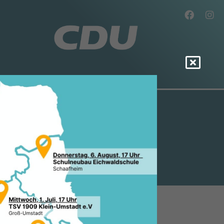
EINER
arty am 21. Februar 2026