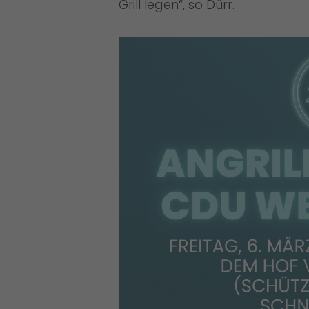
Grill legen“, so Dürr.