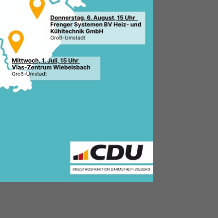
2.2026, 11:14 Uhr
le:
 Stadtverband Weiterstadt