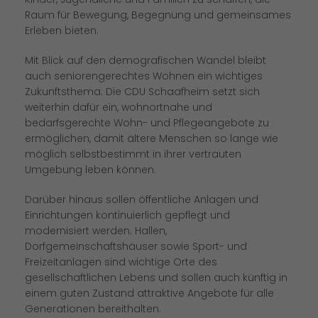
Raum für Bewegung, Begegnung und gemeinsames
Erleben bieten.
Mit Blick auf den demografischen Wandel bleibt
auch seniorengerechtes Wohnen ein wichtiges
Zukunftsthema. Die CDU Schaafheim setzt sich
weiterhin dafür ein, wohnortnahe und
bedarfsgerechte Wohn- und Pflegeangebote zu
ermöglichen, damit ältere Menschen so lange wie
möglich selbstbestimmt in ihrer vertrauten
Umgebung leben können.
Darüber hinaus sollen öffentliche Anlagen und
Einrichtungen kontinuierlich gepflegt und
modernisiert werden. Hallen,
Dorfgemeinschaftshäuser sowie Sport- und
Freizeitanlagen sind wichtige Orte des
gesellschaftlichen Lebens und sollen auch künftig in
einem guten Zustand attraktive Angebote für alle
Generationen bereithalten.