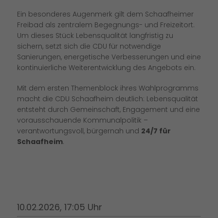
Ein besonderes Augenmerk gilt dem Schaafheimer
Freibad als zentralem Begegnungs- und Freizeitort.
Um dieses Stück Lebensqualität langfristig zu
sichern, setzt sich die CDU für notwendige
Sanierungen, energetische Verbesserungen und eine
kontinuierliche Weiterentwicklung des Angebots ein.
Mit dem ersten Themenblock ihres Wahlprogramms
macht die CDU Schaafheim deutlich: Lebensqualität
entsteht durch Gemeinschaft, Engagement und eine
vorausschauende Kommunalpolitik –
verantwortungsvoll, bürgernah und
24/7 für
Schaafheim
.
10.02.2026, 17:05 Uhr