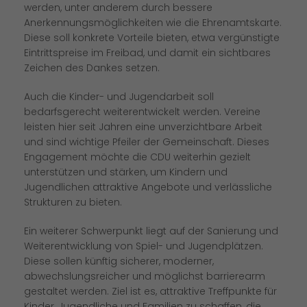
werden, unter anderem durch bessere
Anerkennungsmöglichkeiten wie die Ehrenamtskarte.
Diese soll konkrete Vorteile bieten, etwa vergünstigte
Eintrittspreise im Freibad, und damit ein sichtbares
Zeichen des Dankes setzen.
Auch die Kinder- und Jugendarbeit soll
bedarfsgerecht weiterentwickelt werden. Vereine
leisten hier seit Jahren eine unverzichtbare Arbeit
und sind wichtige Pfeiler der Gemeinschaft. Dieses
Engagement möchte die CDU weiterhin gezielt
unterstützen und stärken, um Kindern und
Jugendlichen attraktive Angebote und verlässliche
Strukturen zu bieten.
Ein weiterer Schwerpunkt liegt auf der Sanierung und
Weiterentwicklung von Spiel- und Jugendplätzen.
Diese sollen künftig sicherer, moderner,
abwechslungsreicher und möglichst barrierearm
gestaltet werden. Ziel ist es, attraktive Treffpunkte für
Kinder, Jugendliche und Familien zu schaffen, die