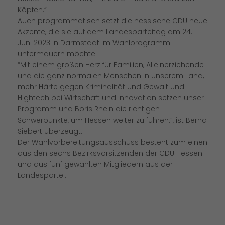
Köpfen.”
Auch programmatisch setzt die hessische CDU neue
Akzente, die sie auf dem Landesparteitag am 24.
Juni 2023 in Darmstadt im Wahlprogramm
untermauern möchte.
“Mit einem großen Herz für Familien, Alleinerziehende
und die ganz normalen Menschen in unserem Land,
mehr Härte gegen Kriminalität und Gewalt und
Hightech bei Wirtschaft und Innovation setzen unser
Programm und Boris Rhein die richtigen
Schwerpunkte, um Hessen weiter zu führen.“, ist Bernd
Siebert überzeugt.
Der Wahlvorbereitungsausschuss besteht zum einen
aus den sechs Bezirksvorsitzenden der CDU Hessen
und aus fünf gewählten Mitgliedern aus der
Landespartei.