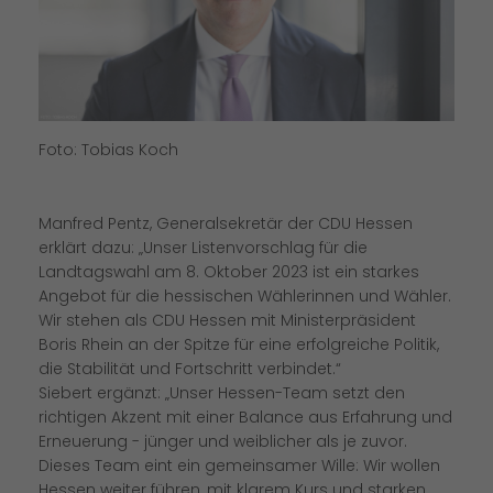
Foto: Tobias Koch
Manfred Pentz, Generalsekretär der CDU Hessen
erklärt dazu: „Unser Listenvorschlag für die
Landtagswahl am 8. Oktober 2023 ist ein starkes
Angebot für die hessischen Wählerinnen und Wähler.
Wir stehen als CDU Hessen mit Ministerpräsident
Boris Rhein an der Spitze für eine erfolgreiche Politik,
die Stabilität und Fortschritt verbindet.“
Siebert ergänzt: „Unser Hessen-Team setzt den
richtigen Akzent mit einer Balance aus Erfahrung und
Erneuerung - jünger und weiblicher als je zuvor.
Dieses Team eint ein gemeinsamer Wille: Wir wollen
Hessen weiter führen, mit klarem Kurs und starken