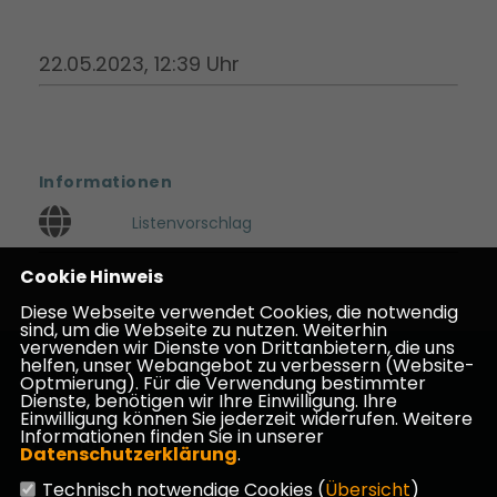
22.05.2023, 12:39 Uhr
Informationen
Listenvorschlag
Cookie Hinweis
Diese Webseite verwendet Cookies, die notwendig
sind, um die Webseite zu nutzen. Weiterhin
verwenden wir Dienste von Drittanbietern, die uns
helfen, unser Webangebot zu verbessern (Website-
Homepage des CDU Kreisverbandes Darmstadt-
Optmierung). Für die Verwendung bestimmter
Dieburg
Dienste, benötigen wir Ihre Einwilligung. Ihre
Einwilligung können Sie jederzeit widerrufen. Weitere
Informationen finden Sie in unserer
Datenschutzerklärung
.
Technisch notwendige Cookies (
Übersicht
)