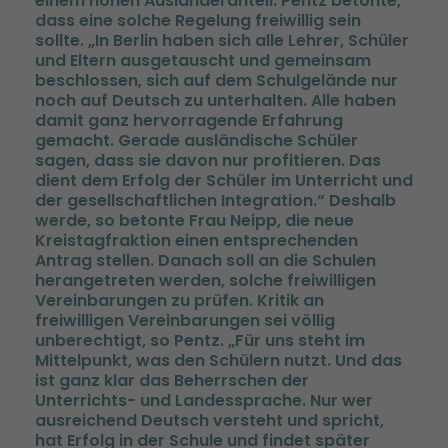
einem hohen Ausländeranteil. Pentz betonte,
dass eine solche Regelung freiwillig sein
sollte. „In Berlin haben sich alle Lehrer, Schüler
und Eltern ausgetauscht und gemeinsam
beschlossen, sich auf dem Schulgelände nur
noch auf Deutsch zu unterhalten. Alle haben
damit ganz hervorragende Erfahrung
gemacht. Gerade ausländische Schüler
sagen, dass sie davon nur profitieren. Das
dient dem Erfolg der Schüler im Unterricht und
der gesellschaftlichen Integration.“ Deshalb
werde, so betonte Frau Neipp, die neue
Kreistagfraktion einen entsprechenden
Antrag stellen. Danach soll an die Schulen
herangetreten werden, solche freiwilligen
Vereinbarungen zu prüfen. Kritik an
freiwilligen Vereinbarungen sei völlig
unberechtigt, so Pentz. „Für uns steht im
Mittelpunkt, was den Schülern nutzt. Und das
ist ganz klar das Beherrschen der
Unterrichts- und Landessprache. Nur wer
ausreichend Deutsch versteht und spricht,
hat Erfolg in der Schule und findet später