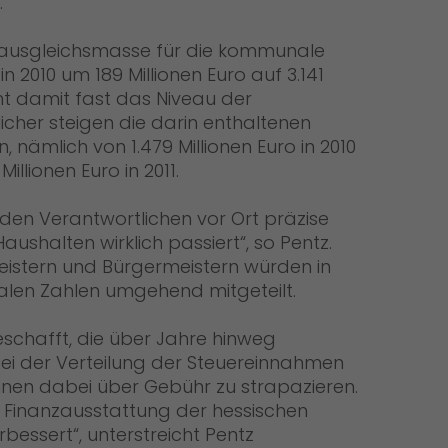
.
nzausgleichsmasse für die kommunale
in 2010 um 189 Millionen Euro auf 3.141
icht damit fast das Niveau der
icher steigen die darin enthaltenen
nämlich von 1.479 Millionen Euro in 2010
illionen Euro in 2011.
 den Verantwortlichen vor Ort präzise
aushalten wirklich passiert“, so Pentz.
istern und Bürgermeistern würden in
ealen Zahlen umgehend mitgeteilt.
schafft, die über Jahre hinweg
 der Verteilung der Steuereinnahmen
nen dabei über Gebühr zu strapazieren.
e Finanzausstattung der hessischen
essert“, unterstreicht Pentz