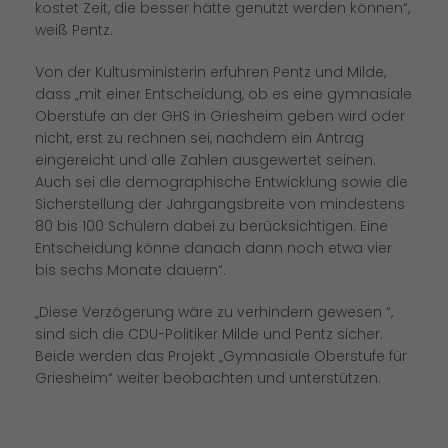
kostet Zeit, die besser hätte genutzt werden können“,
weiß Pentz.
Von der Kultusministerin erfuhren Pentz und Milde,
dass „mit einer Entscheidung, ob es eine gymnasiale
Oberstufe an der GHS in Griesheim geben wird oder
nicht, erst zu rechnen sei, nachdem ein Antrag
eingereicht und alle Zahlen ausgewertet seinen.
Auch sei die demographische Entwicklung sowie die
Sicherstellung der Jahrgangsbreite von mindestens
80 bis 100 Schülern dabei zu berücksichtigen. Eine
Entscheidung könne danach dann noch etwa vier
bis sechs Monate dauern“.
Diese Verzögerung wäre zu verhindern gewesen “,
sind sich die CDU-Politiker Milde und Pentz sicher.
Beide werden das Projekt „Gymnasiale Oberstufe für
Griesheim“ weiter beobachten und unterstützen.