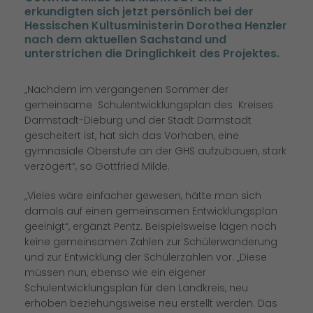
erkundigten sich jetzt persönlich bei der
Hessischen Kultusministerin Dorothea Henzler
nach dem aktuellen Sachstand und
unterstrichen die Dringlichkeit des Projektes.
Nachdem im vergangenen Sommer der
gemeinsame Schulentwicklungsplan des Kreises
Darmstadt-Dieburg und der Stadt Darmstadt
gescheitert ist, hat sich das Vorhaben, eine
gymnasiale Oberstufe an der GHS aufzubauen, stark
verzögert“, so Gottfried Milde.
Vieles wäre einfacher gewesen, hätte man sich
damals auf einen gemeinsamen Entwicklungsplan
geeinigt“, ergänzt Pentz. Beispielsweise lägen noch
keine gemeinsamen Zahlen zur Schülerwanderung
und zur Entwicklung der Schülerzahlen vor. „Diese
müssen nun, ebenso wie ein eigener
Schulentwicklungsplan für den Landkreis, neu
erhoben beziehungsweise neu erstellt werden. Das