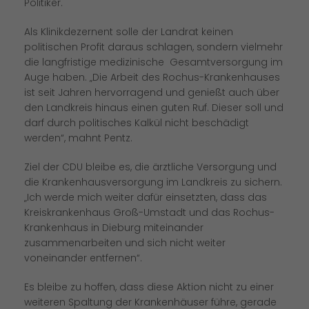
Politiker.
Als Klinikdezernent solle der Landrat keinen
politischen Profit daraus schlagen, sondern vielmehr
die langfristige medizinische Gesamtversorgung im
Auge haben. „Die Arbeit des Rochus-Krankenhauses
ist seit Jahren hervorragend und genießt auch über
den Landkreis hinaus einen guten Ruf. Dieser soll und
darf durch politisches Kalkül nicht beschädigt
werden“, mahnt Pentz.
Ziel der CDU bleibe es, die ärztliche Versorgung und
die Krankenhausversorgung im Landkreis zu sichern.
Ich werde mich weiter dafür einsetzten, dass das
Kreiskrankenhaus Groß-Umstadt und das Rochus-
Krankenhaus in Dieburg miteinander
zusammenarbeiten und sich nicht weiter
voneinander entfernen“.
Es bleibe zu hoffen, dass diese Aktion nicht zu einer
weiteren Spaltung der Krankenhäuser führe, gerade