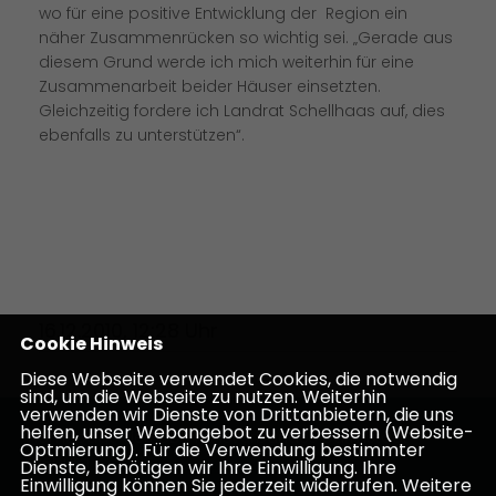
wo für eine positive Entwicklung der Region ein
näher Zusammenrücken so wichtig sei. „Gerade aus
diesem Grund werde ich mich weiterhin für eine
Zusammenarbeit beider Häuser einsetzten.
Gleichzeitig fordere ich Landrat Schellhaas auf, dies
ebenfalls zu unterstützen“.
16.12.2010, 12:28 Uhr
Cookie Hinweis
Diese Webseite verwendet Cookies, die notwendig
sind, um die Webseite zu nutzen. Weiterhin
verwenden wir Dienste von Drittanbietern, die uns
helfen, unser Webangebot zu verbessern (Website-
Homepage des CDU Kreisverbandes Darmstadt-
Optmierung). Für die Verwendung bestimmter
Dieburg
Dienste, benötigen wir Ihre Einwilligung. Ihre
Einwilligung können Sie jederzeit widerrufen. Weitere