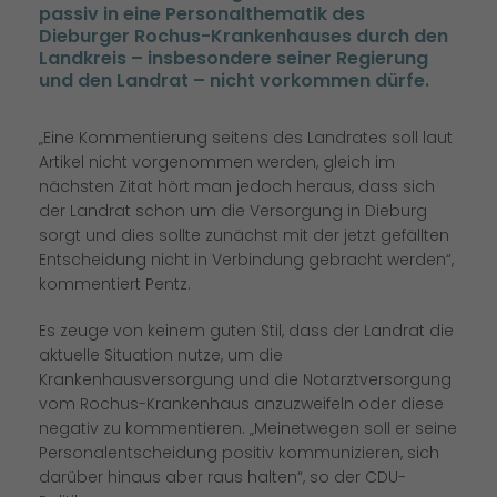
passiv in eine Personalthematik des
Dieburger Rochus-Krankenhauses durch den
Landkreis – insbesondere seiner Regierung
und den Landrat – nicht vorkommen dürfe.
Eine Kommentierung seitens des Landrates soll laut
Artikel nicht vorgenommen werden, gleich im
nächsten Zitat hört man jedoch heraus, dass sich
der Landrat schon um die Versorgung in Dieburg
sorgt und dies sollte zunächst mit der jetzt gefällten
Entscheidung nicht in Verbindung gebracht werden“,
kommentiert Pentz.
Es zeuge von keinem guten Stil, dass der Landrat die
aktuelle Situation nutze, um die
Krankenhausversorgung und die Notarztversorgung
vom Rochus-Krankenhaus anzuzweifeln oder diese
negativ zu kommentieren. „Meinetwegen soll er seine
Personalentscheidung positiv kommunizieren, sich
darüber hinaus aber raus halten“, so der CDU-