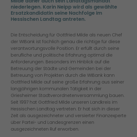
Milde daher auch sein Landtagsmandat
niederlegen. Karin Neipp wird als gewählte
Ersatzkandidatin seine Nachfolge im
Hessischen Landtag antreten.
Die Entscheidung für Gottfried Milde als neuen Chef
der WIBank ist fachlich genau die richtige für diese
verantwortungsvolle Position. Er erfüllt durch seine
berufliche und politische Erfahrung optimal die
Anforderungen. Besonders im Hinblick auf die
Betreuung der Städte und Gemeinden bei der
Betreuung von Projekten durch die WIBank kann
Gottfried Milde auf seine große Erfahrung aus seiner
langjährigen kommunalen Tätigkeit in der
Griesheimer Stadtverordnetenversammlung bauen.
Seit 1997 hat Gottfried Milde unseren Landkreis im
Hessischen Landtag vertreten. Er hat sich in dieser
Zeit als ausgezeichneter und versierter Finanzexperte
über Partei- und Landesgrenzen einen
ausgezeichneten Ruf erworben.