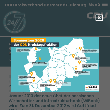
CDU Kreisverband Darmstadt-Dieburg
Menü
GOTTFRIED MILDE WIRD NEUER CHEF DER
HESSISCHEN WIRTSCHAFTS- UND
INFRASTRUKTURBANK (WIBANK)
Erklärung des CDU-Kreisvorsitzenden Manfred Pentz MdL
Heute hat der Hessische Finanzminister Dr.
Thomas Schäfer mitgeteilt, dass unser
Parteifreund und langjähriger
Landtagsabgeordneter Gottfried Milde zum 1.
Januar 2013 der neue Chef der hessischen
Wirtschafts- und Infrastrukturbank (WIBank)
wird. Zum 31. Dezember 2012 wird Gottfried