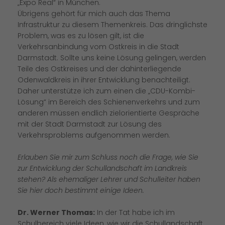
Expo Real“ in München.
Übrigens gehört für mich auch das Thema
Infrastruktur zu diesem Themenkreis. Das dringlichste
Problem, was es zu lösen gilt, ist die
Verkehrsanbindung vom Ostkreis in die Stadt
Darmstadt. Sollte uns keine Lösung gelingen, werden
Teile des Ostkreises und der dahinterliegende
Odenwaldkreis in ihrer Entwicklung benachteiligt.
Daher unterstütze ich zum einen die „CDU-Kombi-
Lösung“ im Bereich des Schienenverkehrs und zum
anderen müssen endlich zielorientierte Gespräche
mit der Stadt Darmstadt zur Lösung des
Verkehrsproblems aufgenommen werden.
Erlauben Sie mir zum Schluss noch die Frage, wie Sie
zur Entwicklung der Schullandschaft im Landkreis
stehen? Als ehemaliger Lehrer und Schulleiter haben
Sie hier doch bestimmt einige Ideen.
Dr. Werner Thomas:
In der Tat habe ich im
Schulbereich viele Ideen, wie wir die Schullandschaft