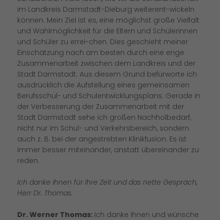
im Landkreis Darmstadt-Dieburg weiterent-wickeln
können. Mein Ziel ist es, eine möglichst große Vielfalt
und Wahlmöglichkeit für die Eltern und Schülerinnen
und Schüler zu errei-chen. Dies geschieht meiner
Einschätzung nach am besten durch eine enge
Zusammenarbeit zwischen dem Landkreis und der
Stadt Darmstadt. Aus diesem Grund befürworte ich
ausdrücklich die Aufstellung eines gemeinsamen
Berufsschul- und Schulentwicklungsplans. Gerade in
der Verbesserung der Zusammenarbeit mit der
Stadt Darmstadt sehe ich großen Nachholbedarf,
nicht nur im Schul- und Verkehrsbereich, sondern
auch z. B. bei der angestrebten Klinikfusion. Es ist
immer besser miteinander, anstatt übereinander zu
reden.
Ich danke Ihnen für Ihre Zeit und das nette Gespräch,
Herr Dr. Thomas.
Dr. Werner Thomas:
Ich danke Ihnen und wünsche