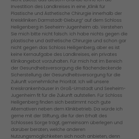
Investition des Landkreises in eine „Klinik für
Plastische und Ästhetische Chirurgie innerhalb der
Kreiskliniken Darmstadt-Dieburg“ auf dem Schloss
Heiligenberg in Seeheim-Jugenheim ab. Verstehen
Sie mich bitte nicht falsch: ich habe nichts gegen die
plastische und ästhetische Chirurgie und schon gar
nicht gegen das Schloss Heiligenberg, aber es ist
keine Kernaufgabe des Landkreises, ein privates
Klinikangebot vorzuhalten. Für mich hat im Bereich
der Gesundheitsversorgung die flächendeckende
Sicherstellung der Gesundheitsversorgung für die
Zukunft vornehmliche Priorität. Ich will unsere
Kreiskrankenhäuser in Groß-Umstadt und Seeheim-
Jugenheim fit für die Zukunft aufstellen. Für Schloss
Heiligenberg finden sich bestimmt noch gute
Alternativen neben dem Klinikbetrieb. Da würde ich
gerne mit der Stiftung, die für den Erhalt des
Schlosses Sorge trägt, gemeinsam überlegen und
darüber beraten, welche anderen
Nutzungsmöglichkeiten sich noch anbieten, denn