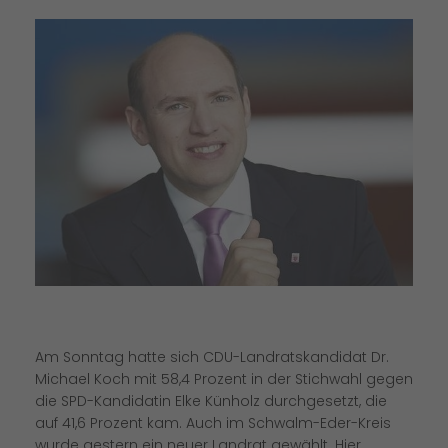
Am Sonntag hatte sich CDU-Landratskandidat Dr.
Michael Koch mit 58,4 Prozent in der Stichwahl gegen
die SPD-Kandidatin Elke Künholz durchgesetzt, die
auf 41,6 Prozent kam. Auch im Schwalm-Eder-Kreis
wurde gestern ein neuer Landrat gewählt. Hier