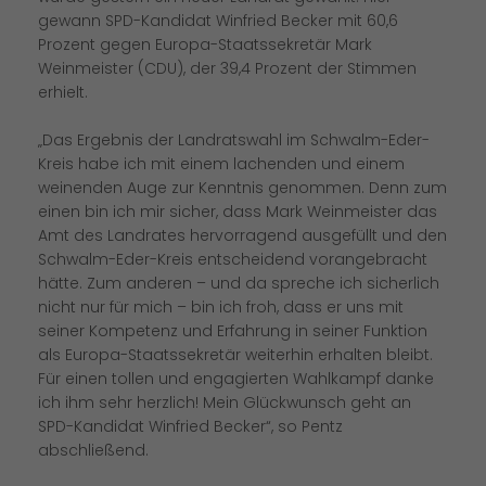
gewann SPD-Kandidat Winfried Becker mit 60,6
Prozent gegen Europa-Staatssekretär Mark
Weinmeister (CDU), der 39,4 Prozent der Stimmen
erhielt.
Das Ergebnis der Landratswahl im Schwalm-Eder-
Kreis habe ich mit einem lachenden und einem
weinenden Auge zur Kenntnis genommen. Denn zum
einen bin ich mir sicher, dass Mark Weinmeister das
Amt des Landrates hervorragend ausgefüllt und den
Schwalm-Eder-Kreis entscheidend vorangebracht
hätte. Zum anderen – und da spreche ich sicherlich
nicht nur für mich – bin ich froh, dass er uns mit
seiner Kompetenz und Erfahrung in seiner Funktion
als Europa-Staatssekretär weiterhin erhalten bleibt.
Für einen tollen und engagierten Wahlkampf danke
ich ihm sehr herzlich! Mein Glückwunsch geht an
SPD-Kandidat Winfried Becker“, so Pentz
abschließend.