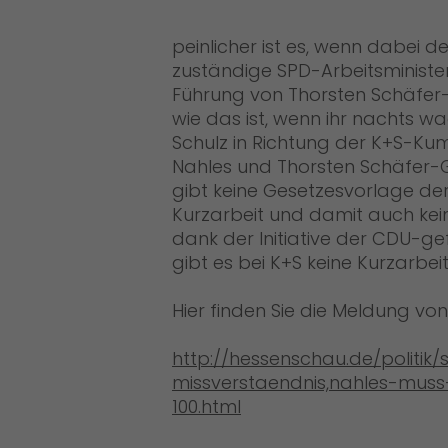
peinlicher ist es, wenn dabei d
zuständige SPD-Arbeitsministe
Führung von Thorsten Schäfer-
wie das ist, wenn ihr nachts w
Schulz in Richtung der K+S-Kump
Nahles und Thorsten Schäfer-G
gibt keine Gesetzesvorlage der
Kurzarbeit und damit auch ke
dank der Initiative der CDU-g
gibt es bei K+S keine Kurzarbeit
Hier finden Sie die Meldung vo
http://hessenschau.de/politi
missverstaendnis,nahles-muss-
100.html