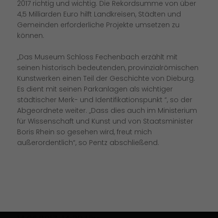
2017 richtig und wichtig. Die Rekordsumme von über
4,5 Milliarden Euro hilft Landkreisen, Städten und
Gemeinden erforderliche Projekte umsetzen zu
können.
Das Museum Schloss Fechenbach erzählt mit
seinen historisch bedeutenden, provinzialrömischen
Kunstwerken einen Teil der Geschichte von Dieburg.
Es dient mit seinen Parkanlagen als wichtiger
städtischer Merk- und Identifikationspunkt “, so der
Abgeordnete weiter. „Dass dies auch im Ministerium
für Wissenschaft und Kunst und von Staatsminister
Boris Rhein so gesehen wird, freut mich
außerordentlich“, so Pentz abschließend.