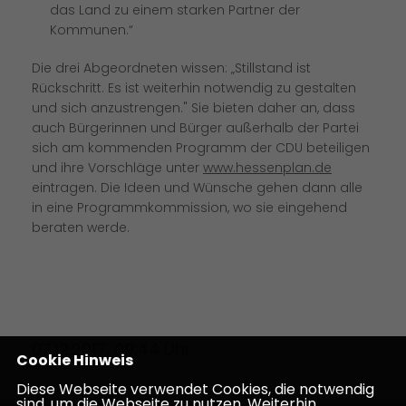
das Land zu einem starken Partner der
Kommunen.“
Die drei Abgeordneten wissen: „Stillstand ist
Rückschritt. Es ist weiterhin notwendig zu gestalten
und sich anzustrengen." Sie bieten daher an, dass
auch Bürgerinnen und Bürger außerhalb der Partei
sich am kommenden Programm der CDU beteiligen
und ihre Vorschläge unter
www.hessenplan.de
eintragen. Die Ideen und Wünsche gehen dann alle
in eine Programmkommission, wo sie eingehend
beraten werde.
07.12.2017, 09:44 Uhr
Cookie Hinweis
Diese Webseite verwendet Cookies, die notwendig
sind, um die Webseite zu nutzen. Weiterhin