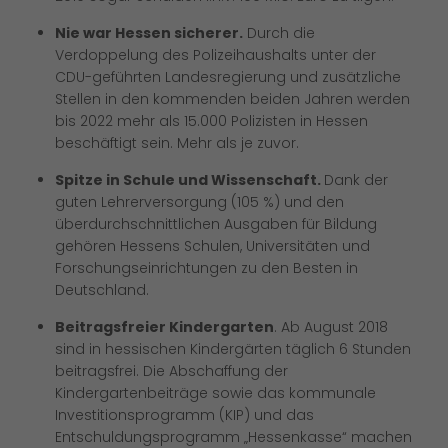
Nie war Hessen sicherer.
Durch die
Verdoppelung des Polizeihaushalts unter der
CDU-geführten Landesregierung und zusätzliche
Stellen in den kommenden beiden Jahren werden
bis 2022 mehr als 15.000 Polizisten in Hessen
beschäftigt sein. Mehr als je zuvor.
Spitze in Schule und Wissenschaft.
Dank der
guten Lehrerversorgung (105 %) und den
überdurchschnittlichen Ausgaben für Bildung
gehören Hessens Schulen, Universitäten und
Forschungseinrichtungen zu den Besten in
Deutschland.
Beitragsfreier Kindergarten
. Ab August 2018
sind in hessischen Kindergärten täglich 6 Stunden
beitragsfrei. Die Abschaffung der
Kindergartenbeiträge sowie das kommunale
Investitionsprogramm (KIP) und das
Entschuldungsprogramm „Hessenkasse“ machen