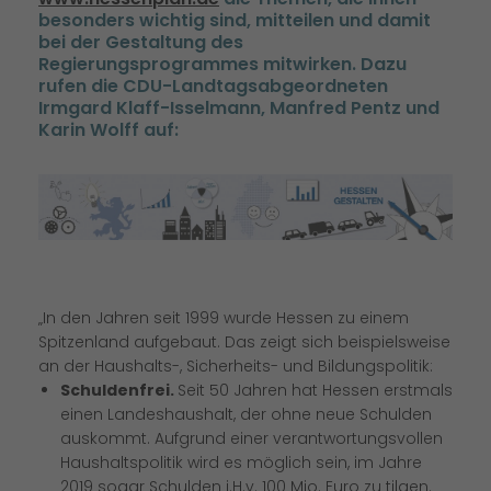
besonders wichtig sind, mitteilen und damit
bei der Gestaltung des
Regierungsprogrammes mitwirken. Dazu
rufen die CDU-Landtagsabgeordneten
Irmgard Klaff-Isselmann, Manfred Pentz und
Karin Wolff auf:
In den Jahren seit 1999 wurde Hessen zu einem
Spitzenland aufgebaut. Das zeigt sich beispielsweise
an der Haushalts-, Sicherheits- und Bildungspolitik:
Schuldenfrei.
Seit 50 Jahren hat Hessen erstmals
einen Landeshaushalt, der ohne neue Schulden
auskommt. Aufgrund einer verantwortungsvollen
Haushaltspolitik wird es möglich sein, im Jahre
2019 sogar Schulden i.H.v. 100 Mio. Euro zu tilgen.