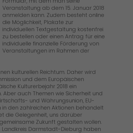
Formular, mit dem man seine
Veranstaltung ab dem 15. Januar 2018
anmelden kann. Zudem besteht online
die Möglichkeit, Plakate zur
individuellen Textgestaltung kostenfrei
zu bestellen oder einen Antrag für eine
individuelle finanzielle Förderung von
Veranstaltungen im Rahmen der
inen kulturellen Reichtum. Daher wird
mmission und dem Europäischen
sche Kulturerbejahr 2018 ein
. Aber auch Themen wie Sicherheit und
Wirtschafts- und Währungsunion, EU-
 in den zahlreichen Aktionen behandelt
t die Gelegenheit, uns darüber
 gemeinsame Zukunft gestalten wollen.
m Landkreis Darmstadt-Dieburg haben