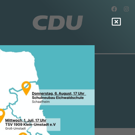
SSELMANN,
ER: EUROPA