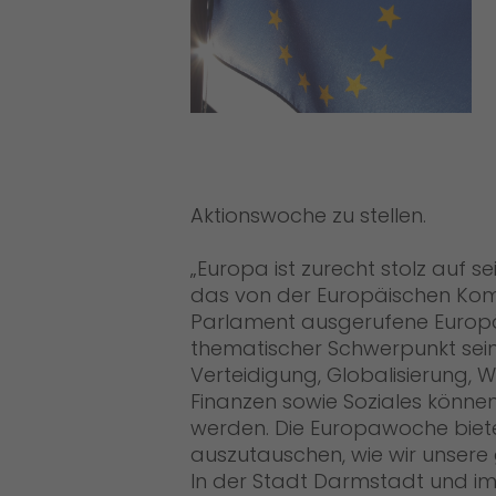
Aktionswoche zu stellen.
Europa ist zurecht stolz auf se
das von der Europäischen Ko
Parlament ausgerufene Europäi
thematischer Schwerpunkt sein
Verteidigung, Globalisierung, 
Finanzen sowie Soziales können
werden. Die Europawoche biete
auszutauschen, wie wir unsere
In der Stadt Darmstadt und i