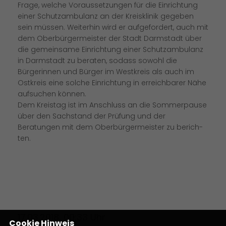
Frage, welche Voraussetzungen für die Einrichtung
einer Schutzambulanz an der Kreisklinik gegeben
sein müssen. Weiterhin wird er aufgefordert, auch mit
dem Oberbürgermeister der Stadt Darmstadt über
die gemeinsame Einrichtung einer Schutzambulanz
in Darmstadt zu beraten, sodass sowohl die
Bürgerinnen und Bürger im Westkreis als auch im
Ostkreis eine solche Einrichtung in erreichbarer Nähe
aufsuchen können.
Dem Kreistag ist im Anschluss an die Sommerpause
über den Sachstand der Prüfung und der
Beratungen mit dem Oberbürgermeister zu berich-
ten.
17.03.2018, 00:33 Uhr
Cookie Hinweis