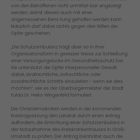
von den Betroffenen nicht unmittel-bar angezeigt
werden, damit diesen auch mit einer
angemessenen Bera-tung geholfen werden kann.
Natürlich darf dabei nichts gegen den Willen der
Opfer geschehen.
Die Schutzambulanz trägt aber so in ihrer
Organisationsform in gewisser Weise zur Schließung
einer Versorgungslücke im Gesundheitsschutz bei.
Sie unterstützt die Opfer interpersoneller Gewalt
dabei, strafrechtliche, zivilrechtliche oder
sozialrechtliche Schritte einzuleiten - wenn sie dies
möchten“, wie es der Oberbürgermeister der Stadt
Fulda Dr. Heiko Wingenfeld formuliert.
Die Christdemokraten werden in der kommenden
Kreistagssitzung den Landrat durch einen Antrag
auffordern, die Einrichtung einer Schutzambulanz in
der Notaufnahme des Kreiskrankenhauses in Groß-
Umstadt zu prüfen. Der Antrag beinhaltet auch die