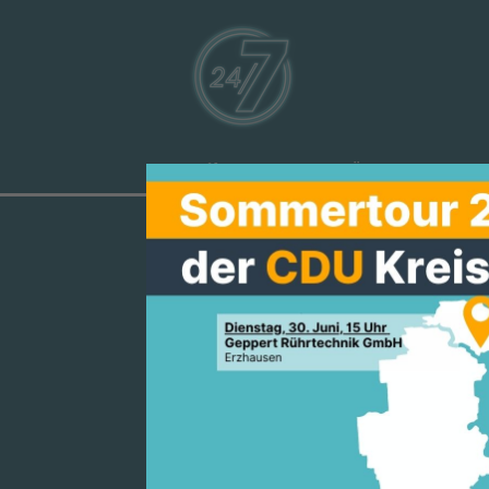
Aktuelles
Über uns
Ve
MANFRED PEN
BUNDESWEH
INFORMATIO
PARLAMENTS