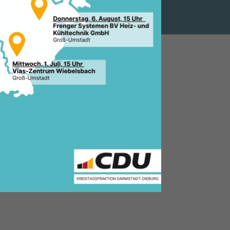
WENDIG
.2018, 11:51 Uhr