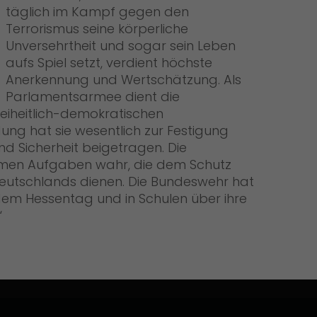
täglich im Kampf gegen den
Terrorismus seine körperliche
Unversehrtheit und sogar sein Leben
aufs Spiel setzt, verdient höchste
Anerkennung und Wertschätzung. Als
Parlamentsarmee dient die
eiheitlich-demokratischen
ung hat sie wesentlich zur Festigung
nd Sicherheit beigetragen. Die
hmen Aufgaben wahr, die dem Schutz
Deutschlands dienen. Die Bundeswehr hat
em Hessentag und in Schulen über ihre
“