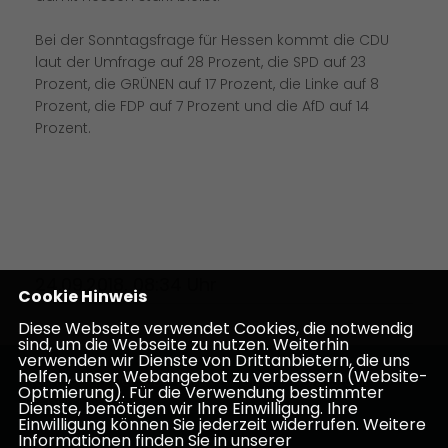
Bei der Sonntagsfrage für Hessen kommt die CDU
laut der Umfrage auf 28 Prozent, die SPD auf 23
Prozent, die GRÜNEN auf 17 Prozent, die Linke auf 8
Prozent, die FDP auf 7 Prozent und die AfD auf 14
Prozent.
24.09.2018, 08:34 Uhr
Cookie Hinweis
Diese Webseite verwendet Cookies, die notwendig
sind, um die Webseite zu nutzen. Weiterhin
verwenden wir Dienste von Drittanbietern, die uns
helfen, unser Webangebot zu verbessern (Website-
Homepage des CDU Kreisverbandes Darmstadt-
Optmierung). Für die Verwendung bestimmter
Dieburg
Dienste, benötigen wir Ihre Einwilligung. Ihre
Einwilligung können Sie jederzeit widerrufen. Weitere
Informationen finden Sie in unserer