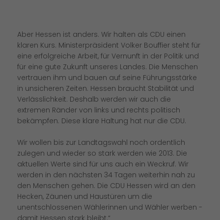
Aber Hessen ist anders. Wir halten als CDU einen
klaren Kurs. Ministerpräsident Volker Bouffier steht für
eine erfolgreiche Arbeit, für Vernunft in der Politik und
für eine gute Zukunft unseres Landes. Die Menschen
vertrauen ihm und bauen auf seine Führungsstärke
in unsicheren Zeiten. Hessen braucht Stabilität und
Verlässlichkeit. Deshalb werden wir auch die
extremen Ränder von links und rechts politisch
bekämpfen. Diese klare Haltung hat nur die CDU.
Wir wollen bis zur Landtagswahl noch ordentlich
zulegen und wieder so stark werden wie 2013. Die
aktuellen Werte sind für uns auch ein Weckruf. Wir
werden in den nächsten 34 Tagen weiterhin nah zu
den Menschen gehen. Die CDU Hessen wird an den
Hecken, Zäunen und Haustüren um die
unentschlossenen Wählerinnen und Wähler werben -
damit Hessen stark bleibt.“