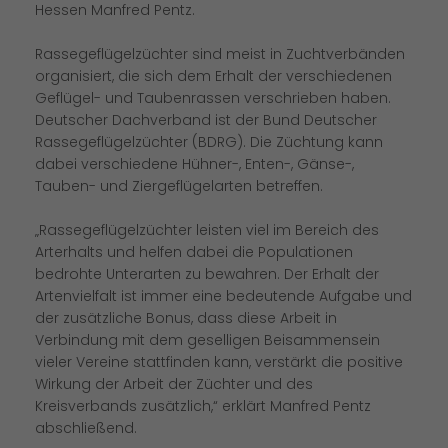
Hessen Manfred Pentz.
Rassegeflügelzüchter sind meist in Zuchtverbänden
organisiert, die sich dem Erhalt der verschiedenen
Geflügel- und Taubenrassen verschrieben haben.
Deutscher Dachverband ist der Bund Deutscher
Rassegeflügelzüchter (BDRG). Die Züchtung kann
dabei verschiedene Hühner-, Enten-, Gänse-,
Tauben- und Ziergeflügelarten betreffen.
Rassegeflügelzüchter leisten viel im Bereich des
Arterhalts und helfen dabei die Populationen
bedrohte Unterarten zu bewahren. Der Erhalt der
Artenvielfalt ist immer eine bedeutende Aufgabe und
der zusätzliche Bonus, dass diese Arbeit in
Verbindung mit dem geselligen Beisammensein
vieler Vereine stattfinden kann, verstärkt die positive
Wirkung der Arbeit der Züchter und des
Kreisverbands zusätzlich,“ erklärt Manfred Pentz
abschließend.