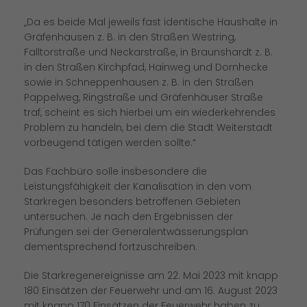
Da es beide Mal jeweils fast identische Haushalte in
Gräfenhausen z. B. in den Straßen Westring,
Falltorstraße und Neckarstraße, in Braunshardt z. B.
in den Straßen Kirchpfad, Hainweg und Dornhecke
sowie in Schneppenhausen z. B. in den Straßen
Pappelweg, Ringstraße und Gräfenhäuser Straße
traf, scheint es sich hierbei um ein wiederkehrendes
Problem zu handeln, bei dem die Stadt Weiterstadt
vorbeugend tätigen werden sollte.“
Das Fachbüro solle insbesondere die
Leistungsfähigkeit der Kanalisation in den vom
Starkregen besonders betroffenen Gebieten
untersuchen. Je nach den Ergebnissen der
Prüfungen sei der Generalentwässerungsplan
dementsprechend fortzuschreiben.
Die Starkregenereignisse am 22. Mai 2023 mit knapp
180 Einsätzen der Feuerwehr und am 16. August 2023
mit knapp 170 Einsätzen der Feuerwehr haben zu