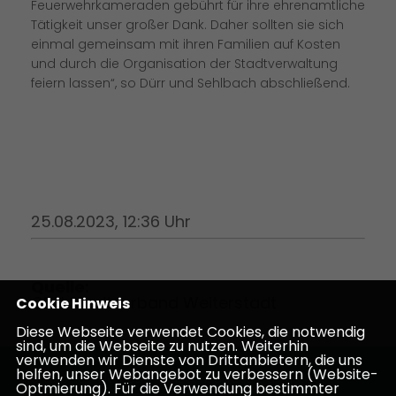
Feuerwehrkameraden gebührt für ihre ehrenamtliche
Tätigkeit unser großer Dank. Daher sollten sie sich
einmal gemeinsam mit ihren Familien auf Kosten
und durch die Organisation der Stadtverwaltung
feiern lassen“, so Dürr und Sehlbach abschließend.
25.08.2023, 12:36 Uhr
Quelle:
CDU Stadtverband Weiterstadt
Cookie Hinweis
Diese Webseite verwendet Cookies, die notwendig
sind, um die Webseite zu nutzen. Weiterhin
verwenden wir Dienste von Drittanbietern, die uns
helfen, unser Webangebot zu verbessern (Website-
Homepage des CDU Kreisverbandes Darmstadt-
Optmierung). Für die Verwendung bestimmter