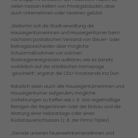
vielen nassen Kellern von Privatgebäuden, aber
auch Unternehmen oder Vereinen geführt.
Weiterhin soll die Stadtverwaltung die
Hauseigentümerinnen und Hauseigentümer beim
nächsten postalischen Versand von Steuer- oder
Beitragsbescheiden über mögliche
Schutzmaßnahmen vor solchen
Starkregenereignissen aufklären, wie es bereits
vorbildlich auf der städtischen Homepage
geschieht“, ergänzt die CDU-Vorsitzende Ina Dürr.
Natürlich seien auch alle Hauseigentümerinnen und
Hauseigentümer aufgerufen, mögliche
Vorkehrungen zu treffen wie z. B. das regelmäßige
Reinigen der Regenrinnen oder der Einbau und die
Wartung einer Hebeanlage oder eines
Rückstauverschlusses (z. B. der Firma Triplex).
Gerade unseren Feuerwehrkameradinnen und