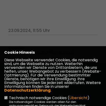
23.09.2024, 11:55 Uhr
Quelle:
CDU Stadtverband Weiterstadt
Cookie Hinweis
Diese Webseite verwendet Cookies, die notwendig
sind, um die Webseite zu nutzen. Weiterhin
verwenden wir Dienste von Drittanbietern, die uns
helfen, unser Webangebot zu verbessern (Website-
Homepage des CDU Kreisverbandes Darmstadt-
Optmierung). Für die Verwendung bestimmter
Dieburg
Dienste, benötigen wir Ihre Einwilligung. Ihre
Einwilligung können Sie jederzeit widerrufen. Weitere
Informationen finden Sie in unserer
Datenschutzerklärung
.
Technisch notwendige Cookies (
Übersicht
)
Impressum
Datenschutz
Kontakt
Die notwendigen Cookies werden allein für den
ordnungsgemäßen Gebrauch der Webseite benötigt.