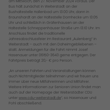
am Mittwoch, den 27. November 2024 voraus. Der
Bus hält zunächst in Weiterstadt an der
Bushaltestelle Hallenbad um 13:00 Uhr, dann in
Braunshardt an der Haltestelle Dornhecke um 13:05
Uhr und schließlich in Gräfenhausen an der
Haltestelle Schneppenhäuser Straße um 13:10 Uhr. Im
Anschluss findet die traditionelle
Jahresabschlussfeier im Restaurant „Aulenberg“ in
Weiterstadt – auch mit den Daheimgebliebenen –
statt. Anmeldungen für die Fahrt nimmt Josef
Hasenauer unter 06150-3643 gerne entgegen. Der
Fahrtpreis beträgt 20,- € pro Person.
An unseren Fahrten und Veranstaltungen können
auch Nichtmitglieder teilnehmen und wir freuen uns
immer über neue Mitfahrerinnen und Mitfahrer.
Weitere Informationen zur Senioren Union findet man
auch auf der Homepage der Weiterstädter CDU
unter
www.cdu-weiterstadt.de
“, so Hasenauer und
Pohl abschließend.