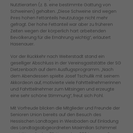
Nutztierarten (z. B. eine bestimmte Gattung von
Schweinen) gehalten. „Diese Schweine sind wegen
ihres hohen Fettanteils heutzutage nicht mehr
gefragt. Der hohe Fettanteil war aber zu früheren
Zeiten wegen der körperlich hart arbeitenden
Bevölkerung für die Ernährung wichtig“, erläutert
Hasenauer.
Vor der Rückkehr nach Weiterstadt stand ein
geselliger Abschluss in der Vereinsgaststätte der SG
Dietzenbach auf dem Ausflugsprogramm. „Nach
dem Abendessen spielte Josef Tschullik mit seinem
Akkordeon auf, motivierte viele Fahrtteilnehmerinnen
und Fahrtteilnehmer zum Mitsingen und erzeugte
eine sehr schöne Stimmung“, freut sich Pohl.
Mit Vorfreude blicken die Mitglieder und Freunde der
Senioren Union bereits auf den Besuch des
Hessischen Landtages in Wiesbaden auf Einladung
des Landtagsabgeordneten Maximilian Schimmel