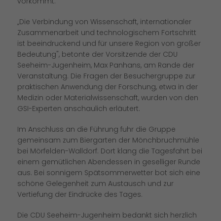
vorkommt.
Die Verbindung von Wissenschaft, internationaler
Zusammenarbeit und technologischem Fortschritt
ist beeindruckend und für unsere Region von großer
Bedeutung", betonte der Vorsitzende der CDU
Seeheim-Jugenheim, Max Panhans, am Rande der
Veranstaltung. Die Fragen der Besuchergruppe zur
praktischen Anwendung der Forschung, etwa in der
Medizin oder Materialwissenschaft, wurden von den
GSI-Experten anschaulich erläutert.
Im Anschluss an die Führung fuhr die Gruppe
gemeinsam zum Biergarten der Mönchbruchmühle
bei Mörfelden-Walldorf. Dort klang die Tagesfahrt bei
einem gemütlichen Abendessen in geselliger Runde
aus. Bei sonnigem Spätsommerwetter bot sich eine
schöne Gelegenheit zum Austausch und zur
Vertiefung der Eindrücke des Tages.
Die CDU Seeheim-Jugenheim bedankt sich herzlich