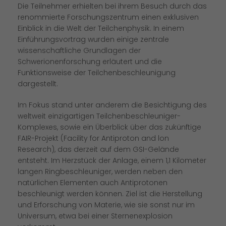
Die Teilnehmer erhielten bei ihrem Besuch durch das
renommierte Forschungszentrum einen exklusiven
Einblick in die Welt der Teilchenphysik. In einem
Einführungsvortrag wurden einige zentrale
wissenschaftliche Grundlagen der
Schwerionenforschung erläutert und die
Funktionsweise der Teilchenbeschleunigung
dargestellt.
Im Fokus stand unter anderem die Besichtigung des
weltweit einzigartigen Teilchenbeschleuniger-
Komplexes, sowie ein Überblick über das zukünftige
FAIR-Projekt (Facility for Antiproton and lon
Research), das derzeit auf dem GSI-Gelände
entsteht. Im Herzstück der Anlage, einem 1,1 Kilometer
langen Ringbeschleuniger, werden neben den
natürlichen Elementen auch Antiprotonen
beschleunigt werden können. Ziel ist die Herstellung
und Erforschung von Materie, wie sie sonst nur im
Universum, etwa bei einer Sternenexplosion