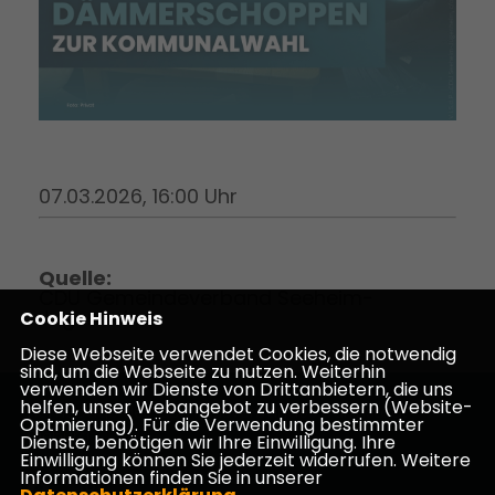
07.03.2026, 16:00 Uhr
Quelle:
CDU Gemeindeverband Seeheim-
Jugenheim
Cookie Hinweis
Diese Webseite verwendet Cookies, die notwendig
sind, um die Webseite zu nutzen. Weiterhin
verwenden wir Dienste von Drittanbietern, die uns
helfen, unser Webangebot zu verbessern (Website-
Homepage des CDU Kreisverbandes Darmstadt-
Optmierung). Für die Verwendung bestimmter
Dieburg
Dienste, benötigen wir Ihre Einwilligung. Ihre
Einwilligung können Sie jederzeit widerrufen. Weitere
Informationen finden Sie in unserer