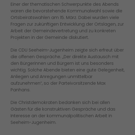
Einer der thematischen Schwerpunkte des Abends
waren die bevorstehende Kommunalwahl sowie die
Ortsbeiratswahlen am 15. März. Dabei wurden viele
Fragen zur zukünftigen Entwicklung der Ortslagen, zur
Arbeit der Gemeindevertretung und zu konkreten
Projekten in der Gemeinde diskutiert.
Die CDU Seeheim-Jugenheim zeigte sich erfreut über
die offenen Gespräche. „Der direkte Austausch mit
den Bürgerinnen und Bürgern ist uns besonders
wichtig. Solche Abende bieten eine gute Gelegenheit,
Anliegen und Anregungen unmittelbar
aufzunehmen“, so der Parteivorsitzende Max
Panhans.
Die Christdemokraten bedanken sich bei allen
Gästen für die konstruktiven Gespräche und das
Interesse an der kommunalpolitischen Arbeit in
Seeheim-Jugenheim.