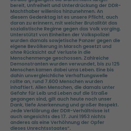
bereit, Unfreiheit und Unterdrückung der DDR-
Machthaber willenlos hinzunehmen. An
diesem Gedenktag ist es unsere Pflicht, auch
daran zu erinnern, mit welcher Brutalität das
sozialistische Regime gegen das Volk vorging.
Unterstützt von Einheiten der Volkspolizei
wurden damals sowjetische Panzer gegen die
eigene Bevölkerung in Marsch gesetzt und
ohne Rücksicht auf Verluste in die
Menschenmenge geschossen. Zahlreiche
Demonstranten wurden verwundet, bis zu 125
Menschen kamen dabei ums Leben. Eine bis
dahin unvergleichliche Verhaftungswelle
rollte an, rund 7.600 Menschen wurden
inhaftiert. Allen Menschen, die damals unter
Gefahr für Leib und Leben auf die Straße
gegangen sind, gilt auch heute noch unser
Dank, tiefe Anerkennung und großer Respekt.
Jede Verklärung der DDR-Verhältnisse ist
auch angesichts des 17. Juni 1953 nichts
anderes als eine Verhöhnung der Opfer
dieses Unrechtsstaates“.