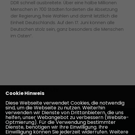
DDR schnell ausbreitete. Über eine halbe Millionen
Menschen in 700 Städten forderten die Absetzung
der Regierung, freie Wahlen und damit letztlich die
Einheit Deutschlands. Auf den 17. Juni können alle
Deutschen stolz sein, ganz besonders die Menschen
im Osten“.
17.06.2016, 09:11 Uhr
Cookie Hinweis
Diese Webseite verwendet Cookies, die notwendig
sind, um die Webseite zu nutzen. Weiterhin
verwenden wir Dienste von Drittanbietern, die uns
helfen, unser Webangebot zu verbessern (Website-
Homepage des CDU Kreisverbandes Darmstadt-
Optmierung). Für die Verwendung bestimmter
Dieburg
Dienste, benötigen wir Ihre Einwilligung. Ihre
Einwilligung können Sie jederzeit widerrufen. Weitere